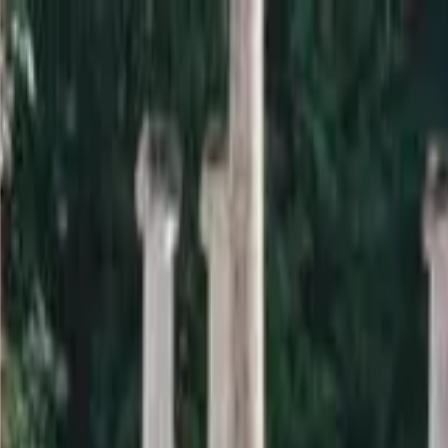
a sardana i la informació relacionada.