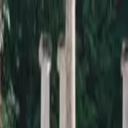
a sardana i la informació relacionada.