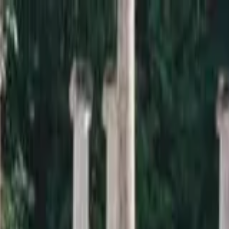
a sardana i la informació relacionada.