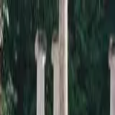
a sardana i la informació relacionada.