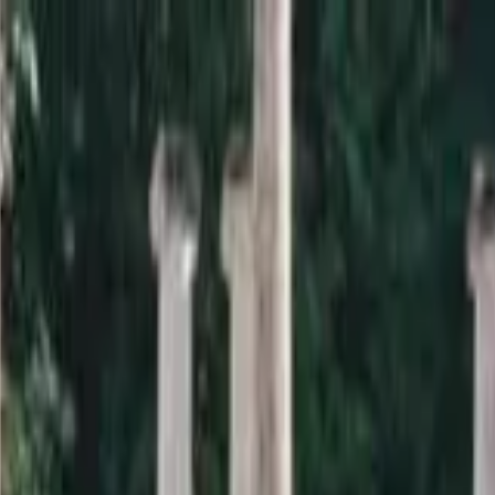
a sardana i la informació relacionada.