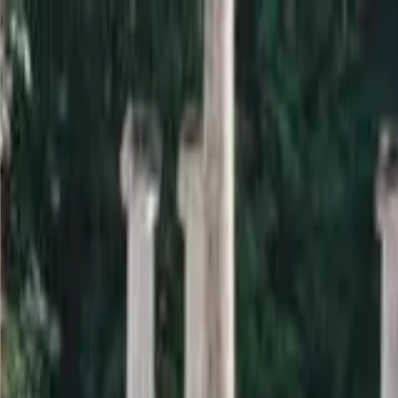
a sardana i la informació relacionada.