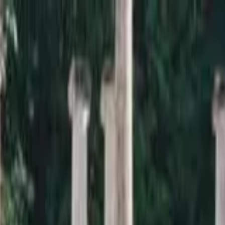
a sardana i la informació relacionada.