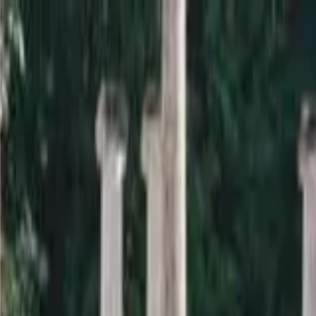
a sardana i la informació relacionada.