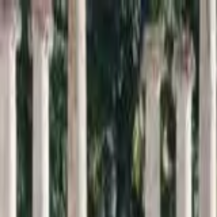
Inici
Cercador
Estadístiques
Sobre SomArxiu
La
memòria
viva de la
sardana
Descobreix i consulta la base de dades més extensa sobre l
Cercar