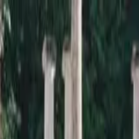
a sardana i la informació relacionada.