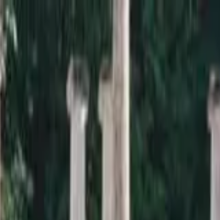
a sardana i la informació relacionada.