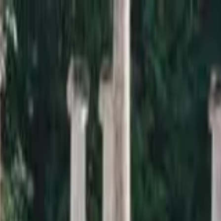
a sardana i la informació relacionada.