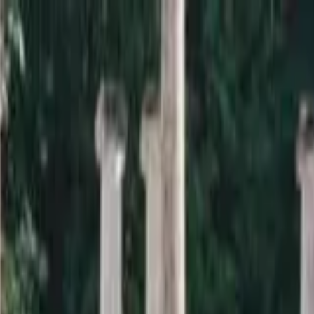
a sardana i la informació relacionada.