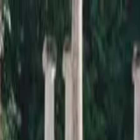
a sardana i la informació relacionada.