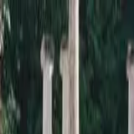
a sardana i la informació relacionada.